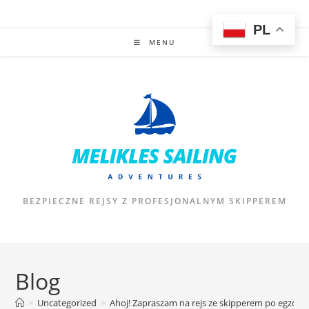
Skip
to
PL
content
MENU
BEZPIECZNE REJSY Z PROFESJONALNYM SKIPPEREM
Blog
>
Uncategorized
>
Ahoj! Zapraszam na rejs ze skipperem po egzoty