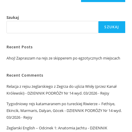
Szukaj
SZUKAJ
Recent Posts
Ahoj! Zapraszam na rejs ze skipperem po egzotycznych miejscach
Recent Comments
Relacja z rejsu żeglarskiego z Zegrza do ujścia Wisły (przez Kanał
Królewski) - DZIENNIK PODRÓŻY Nr 14 wyd. 03/2026
-
Rejsy
Tygodniowy rejs katamaranem po tureckiej Riwierze – Fethiye,
Ekincik, Marmaris, Dalyan, Göcek - DZIENNIK PODRÓŻY Nr 14 wyd.
03/2026
-
Rejsy
Żeglarski English – Odcinek 1: Anatomia Jachtu - DZIENNIK