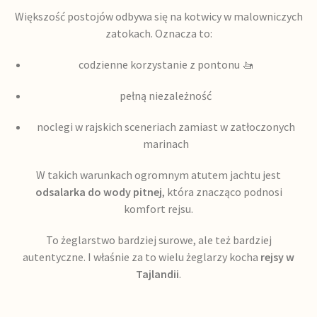
Większość postojów odbywa się na kotwicy w malowniczych
zatokach. Oznacza to:
codzienne korzystanie z pontonu 🚤
pełną niezależność
noclegi w rajskich sceneriach zamiast w zatłoczonych
marinach
W takich warunkach ogromnym atutem jachtu jest
odsalarka do wody pitnej
, która znacząco podnosi
komfort rejsu.
To żeglarstwo bardziej surowe, ale też bardziej
autentyczne. I właśnie za to wielu żeglarzy kocha
rejsy w
Tajlandii
.