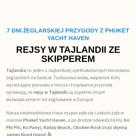
7 DNI ŻEGLARSKIEJ PRZYGODY Z PHUKET
YACHT HAVEN
REJSY W TAJLANDII ZE
SKIPPEREM
Tajlandia
to jeden z najbardziej spektakularnych kierunków
żeglarskich na świecie. Turkusowa woda, wapienne klify
wyrastające pionowo z morza i tropikalna przyroda
sprawiają, że
rejsy w Tajlandii
są zupełnie innym
doświadczeniem niż żeglowanie w Europie.
Nasza siedmiodniowa trasa rozpoczęła się i zakończyła w
marinie
Phuket Yacht Haven
, a po drodze odwiedziliśmy:
Ko
Phi Phi, Ko Panyi, Railay Beach, Chicken Rock oraz słynną
James Bond Island
🏝️