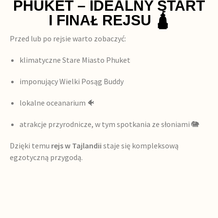
PHUKET – IDEALNY START
I FINAŁ REJSU 🛕
Przed lub po rejsie warto zobaczyć:
klimatyczne Stare Miasto Phuket
imponujący Wielki Posąg Buddy
lokalne oceanarium 🐠
atrakcje przyrodnicze, w tym spotkania ze słoniami 🐘
Dzięki temu
rejs w Tajlandii
staje się kompleksową
egzotyczną przygodą.