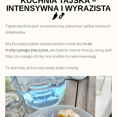
KUCHNIA TAJSKA –
INTENSYWNA I WYRAZISTA
🌶️🍤
Tajska kuchnia jest aromatyczna, pikantna i pełna świeżych
składników.
Dla Europejczyków zaskoczeniem może być
brak
tradycyjnego pieczywa
, ale świeże owoce morza, curry, pad
thai czy mango sticky rice szybko to rekompensują.
To kuchnia, która naprawdę budzi zmysły.