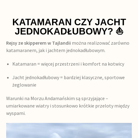
KATAMARAN CZY JACHT
JEDNOKADŁUBOWY? ⛵
Rejsy ze skipperem w Tajlandii
można realizować zarówno
katamaranem, jak i jachtem jednokadłubowym.
Katamaran = więcej przestrzeni i komfort na kotwicy
Jacht jednokadłubowy = bardziej klasyczne, sportowe
żeglowanie
Warunki na Morzu Andamańskim są sprzyjające –
umiarkowane wiatry i stosunkowo krótkie przeloty między
wyspami.