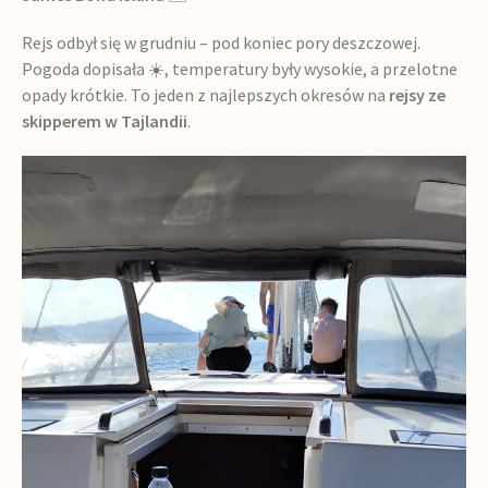
Rejs odbył się w grudniu – pod koniec pory deszczowej.
Pogoda dopisała ☀️, temperatury były wysokie, a przelotne
opady krótkie. To jeden z najlepszych okresów na
rejsy ze
skipperem w Tajlandii
.