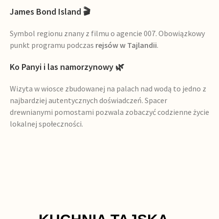
James Bond Island 🎬
Symbol regionu znany z filmu o agencie 007. Obowiązkowy
punkt programu podczas
rejsów w Tajlandii
.
Ko Panyi i las namorzynowy 🌿
Wizyta w wiosce zbudowanej na palach nad wodą to jedno z
najbardziej autentycznych doświadczeń. Spacer
drewnianymi pomostami pozwala zobaczyć codzienne życie
lokalnej społeczności.