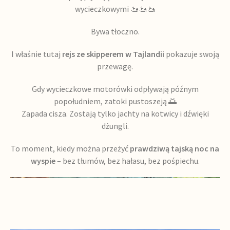
wycieczkowymi 🚤🚤🚤
Bywa tłoczno.
I właśnie tutaj
rejs ze skipperem w Tajlandii
pokazuje swoją
przewagę.
Gdy wycieczkowe motorówki odpływają późnym
popołudniem, zatoki pustoszeją 🌅
Zapada cisza. Zostają tylko jachty na kotwicy i dźwięki
dżungli.
To moment, kiedy można przeżyć
prawdziwą tajską noc na
wyspie
– bez tłumów, bez hałasu, bez pośpiechu.