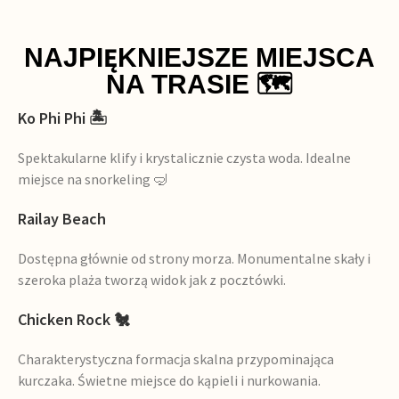
NAJPIĘKNIEJSZE MIEJSCA
NA TRASIE 🗺️
Ko Phi Phi 🏝️
Spektakularne klify i krystalicznie czysta woda. Idealne
miejsce na snorkeling 🤿
Railay Beach
Dostępna głównie od strony morza. Monumentalne skały i
szeroka plaża tworzą widok jak z pocztówki.
Chicken Rock 🐔
Charakterystyczna formacja skalna przypominająca
kurczaka. Świetne miejsce do kąpieli i nurkowania.