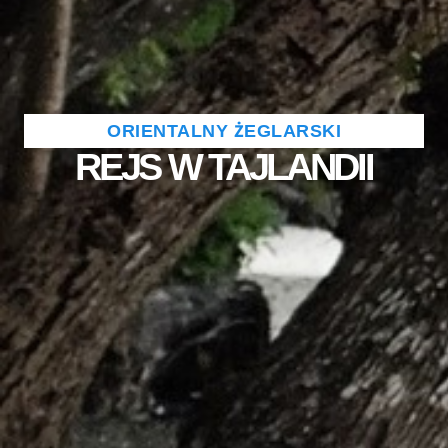
ORIENTALNY ŻEGLARSKI
REJS W TAJLANDII