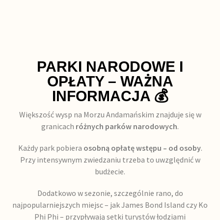
PARKI NARODOWE I
OPŁATY – WAŻNA
INFORMACJA 💰
Większość wysp na Morzu Andamańskim znajduje się w
granicach
różnych parków narodowych
.
Każdy park pobiera
osobną opłatę wstępu – od osoby
.
Przy intensywnym zwiedzaniu trzeba to uwzględnić w
budżecie.
Dodatkowo w sezonie, szczególnie rano, do
najpopularniejszych miejsc – jak James Bond Island czy Ko
Phi Phi – przypływają setki turystów łodziami